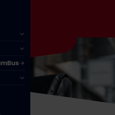
ramBus