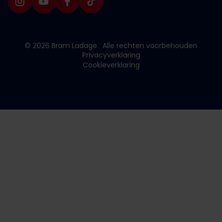
© 2026 Bram Ladage.
Alle rechten voorbehouden
Privacyverklaring
Cookieverklaring