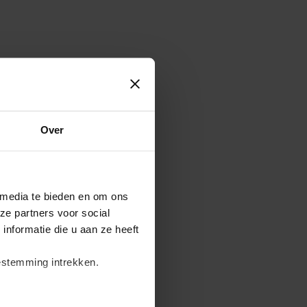
Over
 media te bieden en om ons
ze partners voor social
nformatie die u aan ze heeft
estemming intrekken.