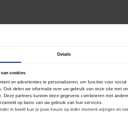
Details
 van cookies
eboortedatum en – als je wil – je motivatie.
ent en advertenties te personaliseren, om functies voor social
. Ook delen we informatie over uw gebruik van onze site met on
e. Deze partners kunnen deze gegevens combineren met andere i
erzameld op basis van uw gebruik van hun services.
nder in beeld kun je jouw keuze op ieder moment wijzigen en to