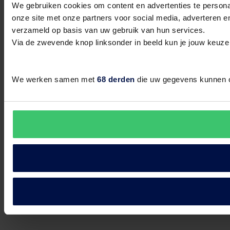
We gebruiken cookies om content en advertenties te persona
onze site met onze partners voor social media, adverteren 
Tilburg
verzameld op basis van uw gebruik van hun services.
Heuvelstraat 1
Via de zwevende knop linksonder in beeld kun je jouw keuze
Utrecht Leidsche Rijn
We werken samen met
68 derden
die uw gegevens kunnen 
Brusselplein 13
Vlaardingen
Veerplein 114A
Zoetermeer
Westwaarts 2