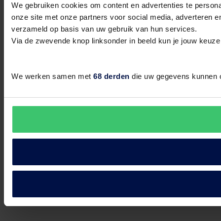
We gebruiken cookies om content en advertenties te persona
onze site met onze partners voor social media, adverteren 
Tilburg
verzameld op basis van uw gebruik van hun services.
Heuvelstraat 1
Via de zwevende knop linksonder in beeld kun je jouw keuze
Utrecht Leidsche Rijn
We werken samen met
68 derden
die uw gegevens kunnen 
Brusselplein 13
Vlaardingen
Veerplein 114A
Zoetermeer
Westwaarts 2